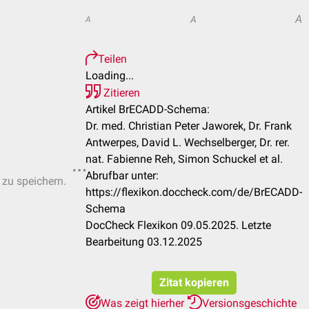
A
A
A
Teilen
Loading...
Zitieren
Artikel BrECADD-Schema:
Dr. med. Christian Peter Jaworek, Dr. Frank
Antwerpes, David L. Wechselberger, Dr. rer.
nat. Fabienne Reh, Simon Schuckel et al.
Abrufbar unter:
 zu speichern.
https://flexikon.doccheck.com/de/BrECADD-
Schema
DocCheck Flexikon 09.05.2025. Letzte
Bearbeitung 03.12.2025
Zitat kopieren
Was zeigt hierher
Versionsgeschichte