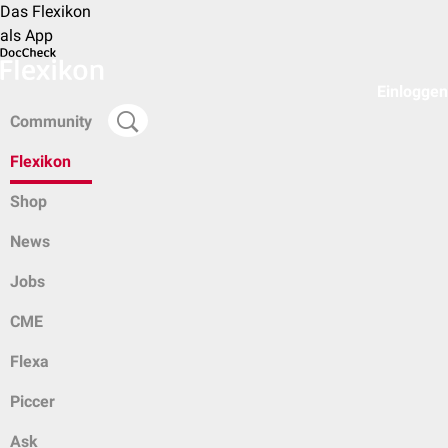
Das Flexikon
als App
Einloggen
Community
Flexikon
Shop
News
Jobs
CME
Flexa
Piccer
Ask