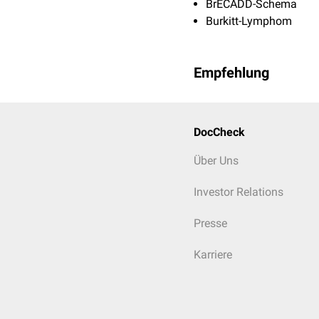
BrECADD-Schema
Burkitt-Lymphom
Empfehlung
DocCheck
Über Uns
Investor Relations
Presse
Karriere