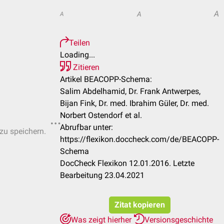
A
A
A
Teilen
Loading...
Zitieren
Artikel BEACOPP-Schema:
Salim Abdelhamid, Dr. Frank Antwerpes,
Bijan Fink, Dr. med. Ibrahim Güler, Dr. med.
Norbert Ostendorf et al.
Abrufbar unter:
 zu speichern.
https://flexikon.doccheck.com/de/BEACOPP-
Schema
DocCheck Flexikon 12.01.2016. Letzte
Bearbeitung 23.04.2021
Zitat kopieren
Was zeigt hierher
Versionsgeschichte