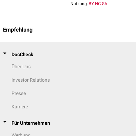
Nutzung:
BY-NC-SA
Empfehlung
DocCheck
Über Uns
Investor Relations
Presse
Karriere
Für Unternehmen
Werbung