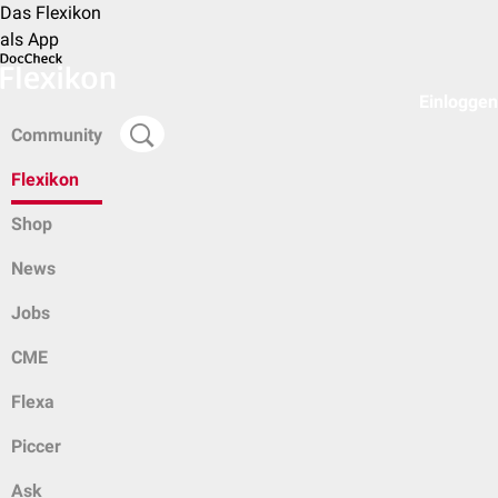
Das Flexikon
als App
Einloggen
Community
Flexikon
Shop
News
Jobs
CME
Flexa
Piccer
Ask