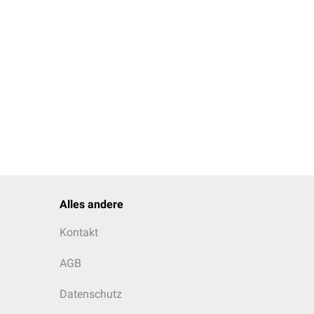
inem Mangel lange Zeit
Alles andere
Kontakt
AGB
Datenschutz