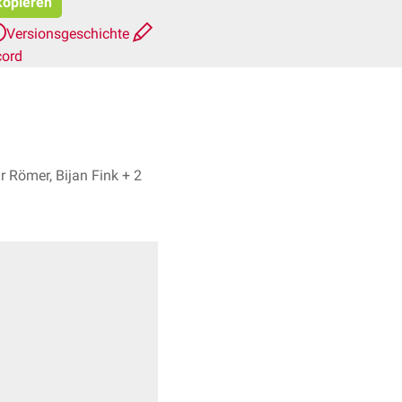
kopieren
Versionsgeschichte
cord
Gunnar Römer, Bijan Fink + 2