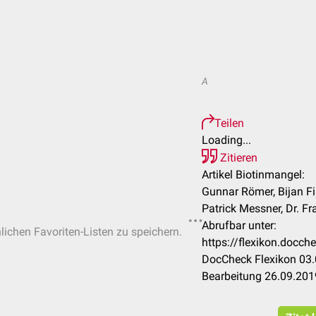
A
Teilen
Loading...
Zitieren
Artikel Biotinmangel:
Gunnar Römer, Bijan Fi
Patrick Messner, Dr. F
Abrufbar unter:
nlichen Favoriten-Listen zu speichern.
https://flexikon.docc
DocCheck Flexikon 03.
Bearbeitung 26.09.201