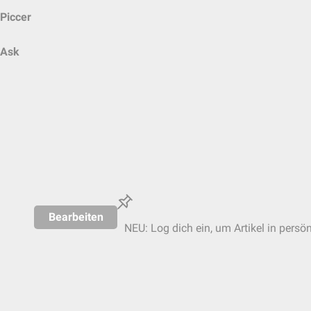
Piccer
Ask
Bearbeiten
NEU: Log dich ein, um Artikel in persö