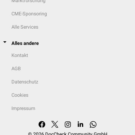
Marktforschung
CME-Sponsoring
Alle Services
Alles andere
Kontakt
AGB
Datenschutz
Cookies
Impressum
© 2026
DocCheck Community GmbH