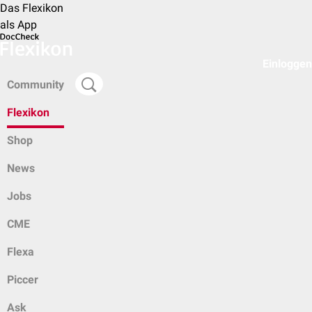
Das Flexikon
als App
Einloggen
Community
Flexikon
Shop
News
Jobs
CME
Flexa
Piccer
Ask