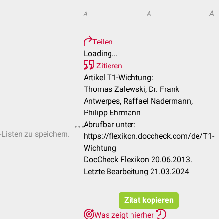
A
A
A
Teilen
Loading...
Zitieren
Artikel T1-Wichtung:
Thomas Zalewski, Dr. Frank
Antwerpes, Raffael Nadermann,
Philipp Ehrmann
Abrufbar unter:
-Listen zu speichern.
https://flexikon.doccheck.com/de/T1-
Wichtung
DocCheck Flexikon 20.06.2013.
Letzte Bearbeitung 21.03.2024
Zitat kopieren
Was zeigt hierher