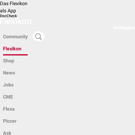
Das Flexikon
als App
Einloggen
Community
Flexikon
Shop
News
Jobs
CME
Flexa
Piccer
Ask