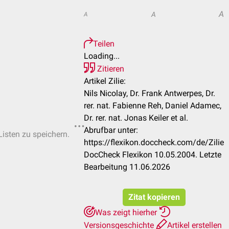
A
A
A
Teilen
Loading...
Zitieren
Artikel Zilie:
Nils Nicolay, Dr. Frank Antwerpes, Dr.
rer. nat. Fabienne Reh, Daniel Adamec,
Dr. rer. nat. Jonas Keiler et al.
Abrufbar unter:
Listen zu speichern.
https://flexikon.doccheck.com/de/Zilie
DocCheck Flexikon 10.05.2004. Letzte
Bearbeitung 11.06.2026
Zitat kopieren
Was zeigt hierher
Versionsgeschichte
Artikel erstellen