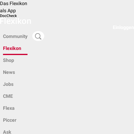
Das Flexikon
als App
Einloggen
Community
Flexikon
Shop
News
Jobs
CME
Flexa
Piccer
Ask