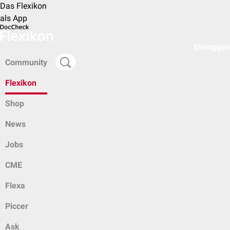
Das Flexikon
als App
Einloggen
Community
Flexikon
Shop
News
Jobs
CME
Flexa
Piccer
Ask