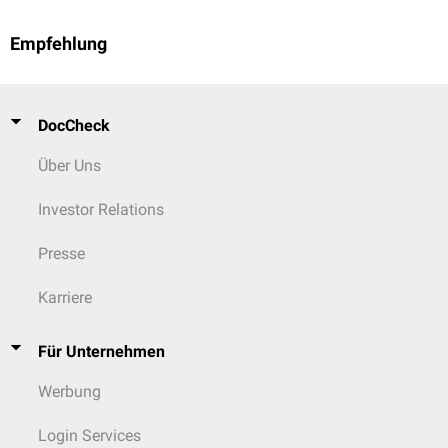
Empfehlung
DocCheck
Über Uns
Investor Relations
Presse
Karriere
Für Unternehmen
Werbung
Login Services