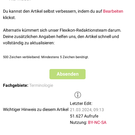
nicht diagnostiziert wurden.
Du kannst den Artikel selbst verbessern, indem du auf
Bearbeiten
klickst.
Alternativ kümmert sich unser Flexikon-Redaktionsteam darum.
Deine zusätzlichen Angaben helfen uns, den Artikel schnell und
vollständig zu aktualisieren:
500
Zeichen verbleibend. Mindestens 5 Zeichen benötigt.
Absenden
Fachgebiete:
Terminologie
Letzter Edit:
Wichtiger Hinweis zu diesem Artikel
21.03.2024, 09:13
51.627 Aufrufe
Nutzung:
BY-NC-SA