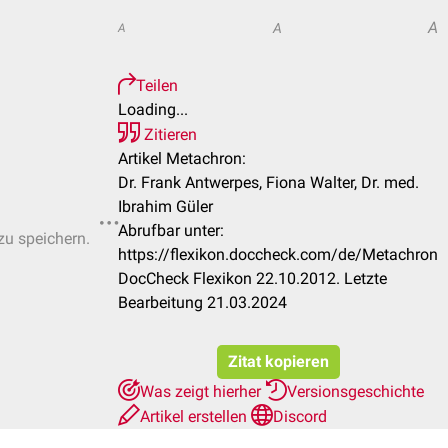
A
A
A
Teilen
Loading...
Zitieren
Artikel Metachron:
Dr. Frank Antwerpes, Fiona Walter, Dr. med.
Ibrahim Güler
Abrufbar unter:
zu speichern.
https://flexikon.doccheck.com/de/Metachron
DocCheck Flexikon 22.10.2012. Letzte
Bearbeitung 21.03.2024
Zitat kopieren
Was zeigt hierher
Versionsgeschichte
Artikel erstellen
Discord