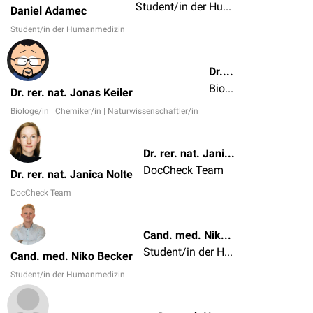
Student/in der Humanmedizin
Daniel Adamec
Student/in der Humanmedizin
Dr. rer. nat. Jonas Keiler
Biologe/in | Chemiker/in | Naturwissenschaftler/in
Dr. rer. nat. Jonas Keiler
Biologe/in | Chemiker/in | Naturwissenschaftler/in
Dr. rer. nat. Janica Nolte
DocCheck Team
Dr. rer. nat. Janica Nolte
DocCheck Team
Cand. med. Niko Becker
Student/in der Humanmedizin
Cand. med. Niko Becker
Student/in der Humanmedizin