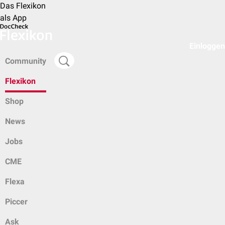
Das Flexikon
als App
Einloggen
Community
Flexikon
Shop
News
Jobs
CME
Flexa
Piccer
Ask