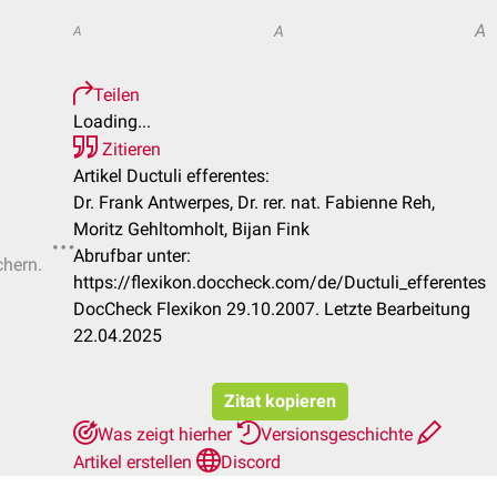
A
A
A
Teilen
Loading...
Zitieren
Artikel Ductuli efferentes:
Dr. Frank Antwerpes, Dr. rer. nat. Fabienne Reh,
Moritz Gehltomholt, Bijan Fink
Abrufbar unter:
chern.
https://flexikon.doccheck.com/de/Ductuli_efferentes
DocCheck Flexikon 29.10.2007. Letzte Bearbeitung
22.04.2025
Zitat kopieren
Was zeigt hierher
Versionsgeschichte
Artikel erstellen
Discord