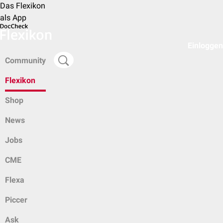
Das Flexikon
als App
Einloggen
Community
Flexikon
Shop
News
Jobs
CME
Flexa
Piccer
Ask