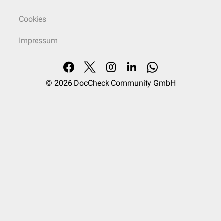
Cookies
Impressum
© 2026
DocCheck Community GmbH