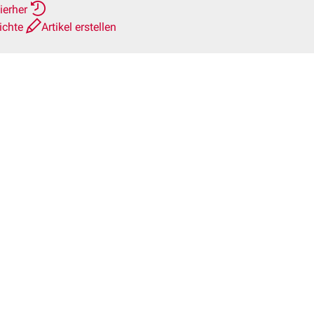
ierher
ichte
Artikel erstellen