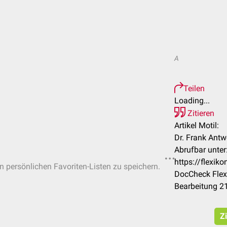
A
Teilen
Loading...
Zitieren
Artikel Motil:
Dr. Frank Antw
Abrufbar unter
https://flexik
in persönlichen Favoriten-Listen zu speichern.
DocCheck Flex
Bearbeitung 2
Zi