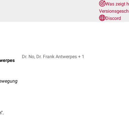
Was zeigt h
Versionsgesch
Discord
Dr. No, Dr. Frank Antwerpes + 1
twerpes
 Bewegung
".