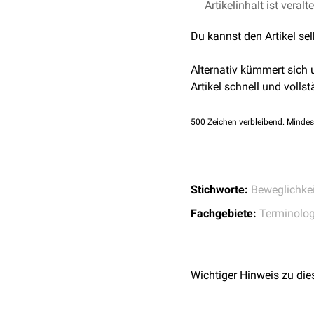
Artikelinhalt ist veralt
Du kannst den Artikel se
Alternativ kümmert sich
Artikel schnell und vollst
500
Zeichen verbleibend. Mindes
Stichworte:
Beweglichkei
Fachgebiete:
Terminolog
Wichtiger Hinweis zu die