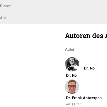
Piccer
Ask
Autoren des 
Autor
Dr. No
Dr. No
Dr. Frank Antwerpes
Arzt | Ärztin