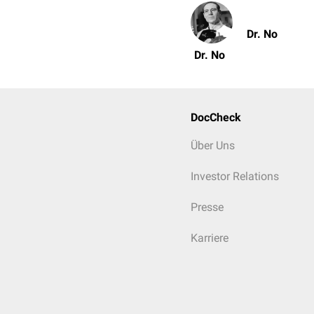
Dr. No
Dr. No
DocCheck
Über Uns
Investor Relations
Presse
Karriere