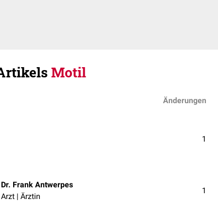
Artikels
Motil
Änderungen
1
Dr. Frank Antwerpes
1
Arzt | Ärztin