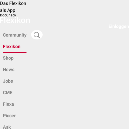
Das Flexikon
als App
Einloggen
Community
Flexikon
Shop
News
Jobs
CME
Flexa
Piccer
Ask