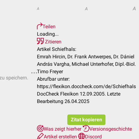
A
A
A
Teilen
Loading...
Zitieren
Artikel Schiefhals:
Emrah Hircin, Dr. Frank Antwerpes, Dr. Dániel
András Vargha, Michael Unterhofer, Dipl.-Biol.
Timo Freyer
 zu speichern.
Abrufbar unter:
https://flexikon.doccheck.com/de/Schiefhals
DocCheck Flexikon 12.09.2005. Letzte
Bearbeitung 26.04.2025
Zitat kopieren
Was zeigt hierher
Versionsgeschichte
Artikel erstellen
Discord