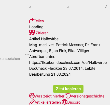
A
A
A
Teilen
Loading...
Zitieren
Artikel Halbwirbel:
Mag. med. vet. Patrick Messner, Dr. Frank
Antwerpes, Bijan Fink, Elias Villiger
Abrufbar unter:
 zu speichern.
https://flexikon.doccheck.com/de/Halbwirbel
DocCheck Flexikon 23.07.2014. Letzte
Bearbeitung 21.03.2024
Zitat kopieren
Was zeigt hierher
Versionsgeschichte
Artikel erstellen
Discord