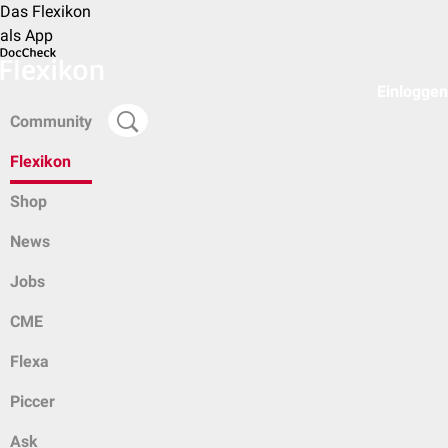
Das Flexikon
als App
Einloggen
Community
Flexikon
Shop
News
Jobs
CME
Flexa
Piccer
Ask