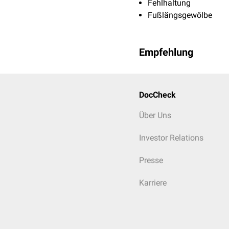
Fehlhaltung
Fußlängsgewölbe
Empfehlung
DocCheck
Über Uns
Investor Relations
Presse
Karriere