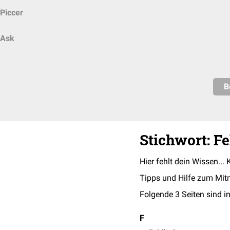
Piccer
Ask
B
Stichwort: F
Hier fehlt dein Wissen... 
Tipps und Hilfe zum Mit
Folgende 3 Seiten sind in
F