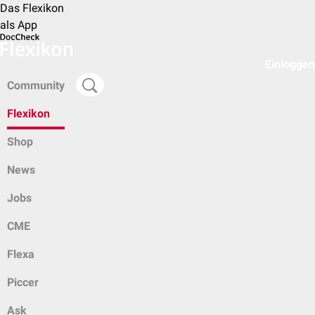
Das Flexikon
als App
Einloggen
Community
Flexikon
Shop
News
Jobs
CME
Flexa
Piccer
Ask