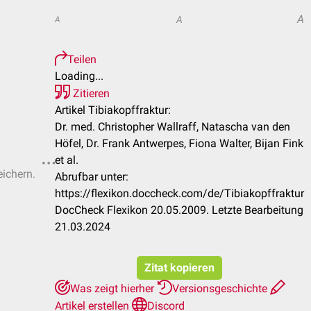
A
A
A
Teilen
Loading...
Zitieren
Artikel Tibiakopffraktur:
Dr. med. Christopher Wallraff, Natascha van den
Höfel, Dr. Frank Antwerpes, Fiona Walter, Bijan Fink
et al.
eichern.
Abrufbar unter:
https://flexikon.doccheck.com/de/Tibiakopffraktur
DocCheck Flexikon 20.05.2009. Letzte Bearbeitung
21.03.2024
Zitat kopieren
Was zeigt hierher
Versionsgeschichte
Artikel erstellen
Discord