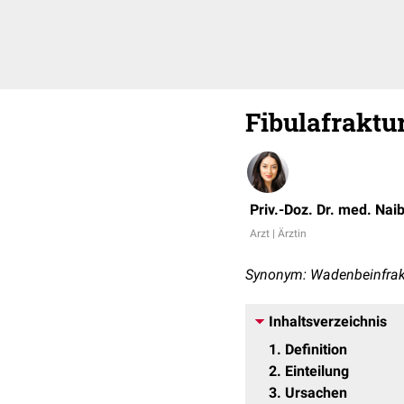
Fibulafraktu
Priv.-Doz. Dr. med. Nai
Arzt | Ärztin
Synonym: Wadenbeinfrak
Inhaltsverzeichnis
1
Definition
2
Einteilung
3
Ursachen