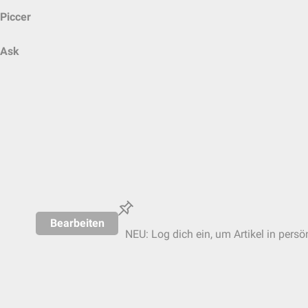
Piccer
Ask
Bearbeiten
NEU: Log dich ein, um Artikel in persö