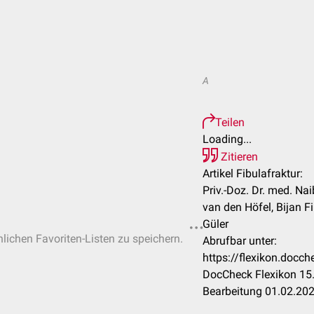
A
Teilen
Loading...
Zitieren
Artikel Fibulafraktur:
Priv.-Doz. Dr. med. N
van den Höfel, Bijan F
Güler
nlichen Favoriten-Listen zu speichern.
Abrufbar unter:
https://flexikon.docc
DocCheck Flexikon 15.
Bearbeitung 01.02.20