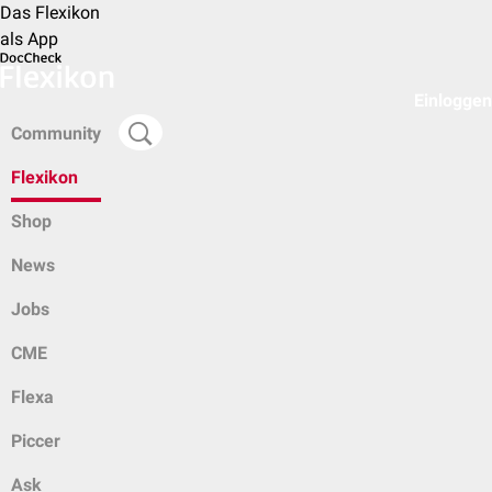
Das Flexikon
als App
Einloggen
Community
Flexikon
Shop
News
Jobs
CME
Flexa
Piccer
Ask