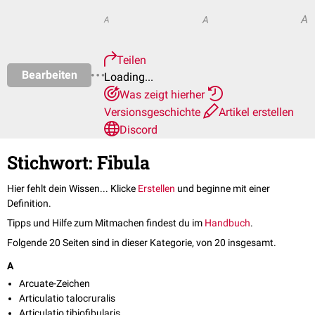
A
A
A
Teilen
Bearbeiten
Loading...
Was zeigt hierher
Versionsgeschichte
Artikel erstellen
Discord
Stichwort: Fibula
Hier fehlt dein Wissen... Klicke
Erstellen
und beginne mit einer
Definition.
Tipps und Hilfe zum Mitmachen findest du im
Handbuch
.
Folgende 20 Seiten sind in dieser Kategorie, von 20 insgesamt.
A
Arcuate-Zeichen
Articulatio talocruralis
Articulatio tibiofibularis