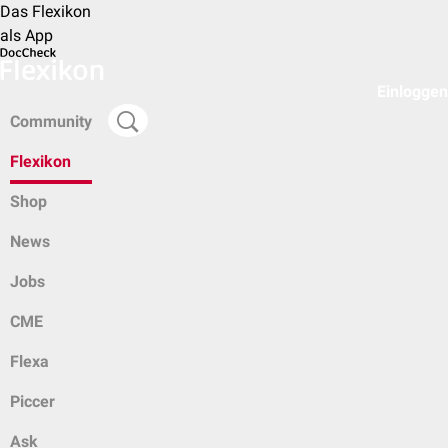
Das Flexikon
als App
Einloggen
Community
Flexikon
Shop
News
Jobs
CME
Flexa
Piccer
Ask