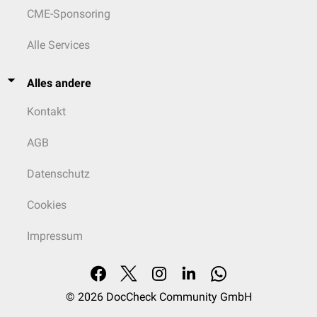
CME-Sponsoring
Alle Services
Alles andere
Kontakt
AGB
Datenschutz
Cookies
Impressum
© 2026
DocCheck Community GmbH