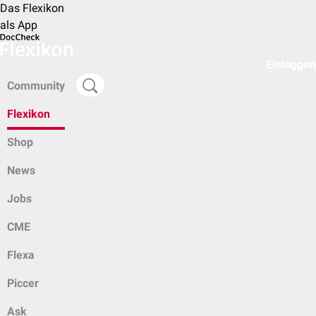
Das Flexikon
als App
Einloggen
Community
Flexikon
Shop
News
Jobs
CME
Flexa
Piccer
Ask