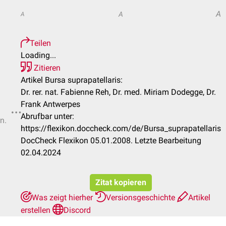
A
A
A
Teilen
Loading...
Zitieren
Artikel Bursa suprapatellaris:
Dr. rer. nat. Fabienne Reh, Dr. med. Miriam Dodegge, Dr.
Frank Antwerpes
Abrufbar unter:
n.
https://flexikon.doccheck.com/de/Bursa_suprapatellaris
DocCheck Flexikon 05.01.2008. Letzte Bearbeitung
02.04.2024
Zitat kopieren
Was zeigt hierher
Versionsgeschichte
Artikel
erstellen
Discord