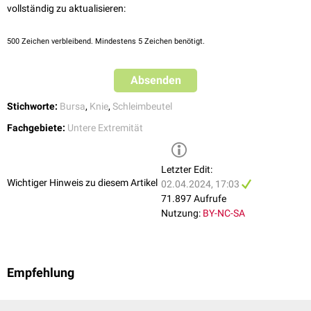
vollständig zu aktualisieren:
500
Zeichen verbleibend. Mindestens 5 Zeichen benötigt.
Absenden
Stichworte:
Bursa
,
Knie
,
Schleimbeutel
Fachgebiete:
Untere Extremität
Letzter Edit:
Wichtiger Hinweis zu diesem Artikel
02.04.2024, 17:03
71.897 Aufrufe
Nutzung:
BY-NC-SA
Empfehlung