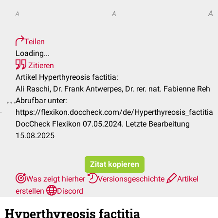
A
A
A
Teilen
Loading...
Zitieren
Artikel Hyperthyreosis factitia:
Ali Raschi, Dr. Frank Antwerpes, Dr. rer. nat. Fabienne Reh
Abrufbar unter:
.
https://flexikon.doccheck.com/de/Hyperthyreosis_factitia
DocCheck Flexikon 07.05.2024. Letzte Bearbeitung
15.08.2025
Zitat kopieren
Was zeigt hierher
Versionsgeschichte
Artikel
erstellen
Discord
Hyperthyreosis factitia