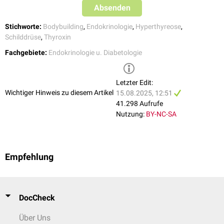
Absenden
Stichworte:
Bodybuilding
,
Endokrinologie
,
Hyperthyreose
,
Schilddrüse
,
Thyroxin
Fachgebiete:
Endokrinologie u. Diabetologie
Letzter Edit:
Wichtiger Hinweis zu diesem Artikel
15.08.2025, 12:51
41.298 Aufrufe
Nutzung:
BY-NC-SA
Empfehlung
DocCheck
Über Uns