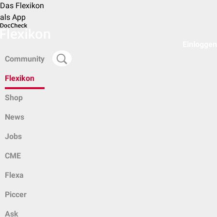
Das Flexikon
als App
Einloggen
Community
Flexikon
Shop
News
Jobs
CME
Flexa
Piccer
Ask