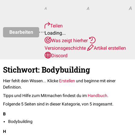
A
A
A
Teilen
Bearbeiten
Loading...
Was zeigt hierher
Versionsgeschichte
Artikel erstellen
Discord
Stichwort: Bodybuilding
Hier fehlt dein Wissen... Klicke
Erstellen
und beginne mit einer
Definition.
Tipps und Hilfe zum Mitmachen findest du im
Handbuch
.
Folgende 5 Seiten sind in dieser Kategorie, von 5 insgesamt.
B
Bodybuilding
H