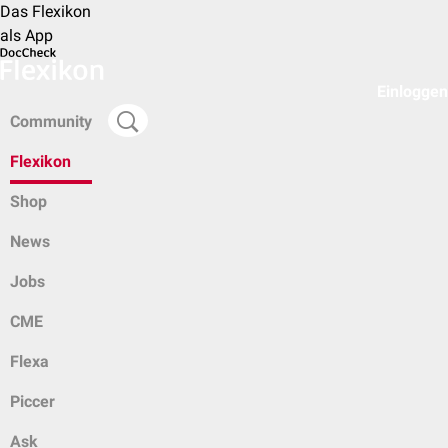
Das Flexikon
als App
Einloggen
Community
Flexikon
Shop
News
Jobs
CME
Flexa
Piccer
Ask