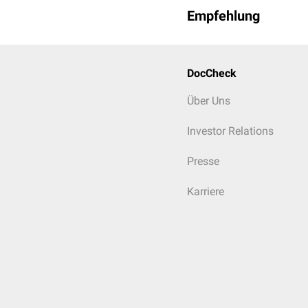
Empfehlung
DocCheck
Über Uns
Investor Relations
Presse
Karriere