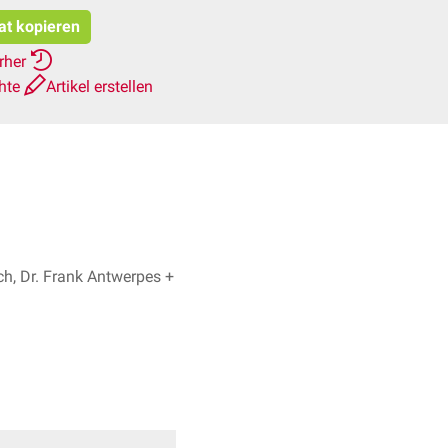
tat kopieren
erher
chte
Artikel erstellen
, Dr. Frank Antwerpes +