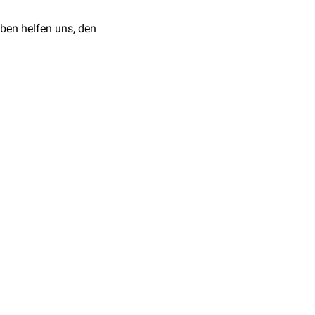
ben helfen uns, den
ms, risk factors, and