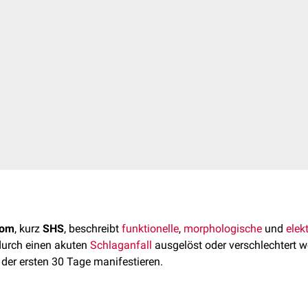
rom
, kurz
SHS
, beschreibt
funktionelle
,
morphologische
und
elek
durch einen akuten
Schlaganfall
ausgelöst oder verschlechtert w
 der ersten 30 Tage manifestieren.