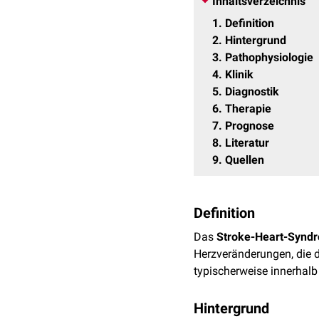
Inhaltsverzeichnis
1
Definition
2
Hintergrund
3
Pathophysiologie
4
Klinik
5
Diagnostik
6
Therapie
7
Prognose
8
Literatur
9
Quellen
Definition
Das
Stroke-Heart-Synd
Herzveränderungen, die 
typischerweise innerhalb
Hintergrund