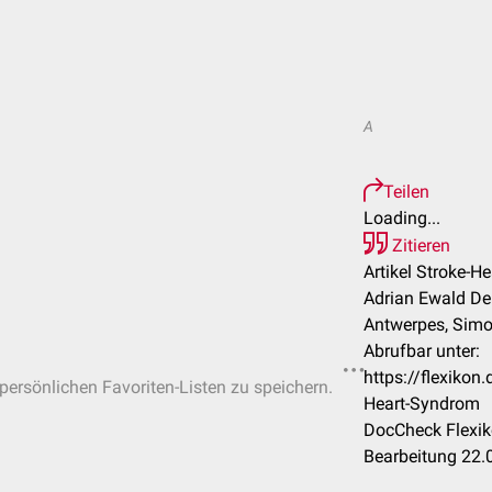
A
Teilen
Loading...
Zitieren
Artikel Stroke-H
Adrian Ewald De
Antwerpes, Simo
Abrufbar unter:
https://flexiko
 persönlichen Favoriten-Listen zu speichern.
Heart-Syndrom
DocCheck Flexik
Bearbeitung 22.