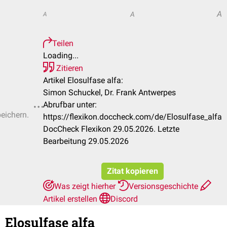
A
A
A
Teilen
Loading...
Zitieren
Artikel Elosulfase alfa:
Simon Schuckel, Dr. Frank Antwerpes
Abrufbar unter:
peichern.
https://flexikon.doccheck.com/de/Elosulfase_alfa
DocCheck Flexikon 29.05.2026. Letzte
Bearbeitung 29.05.2026
Zitat kopieren
Was zeigt hierher
Versionsgeschichte
Artikel erstellen
Discord
Elosulfase alfa