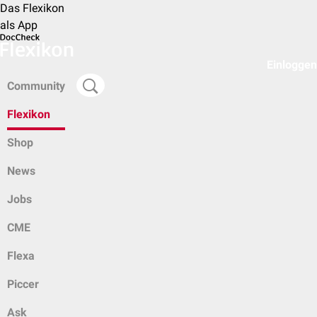
Das Flexikon
als App
Einloggen
Community
Flexikon
Shop
News
Jobs
CME
Flexa
Piccer
Ask