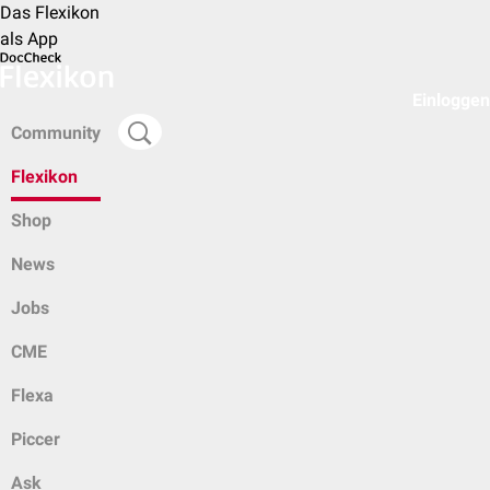
Das Flexikon
als App
Einloggen
Community
Flexikon
Shop
News
Jobs
CME
Flexa
Piccer
Ask