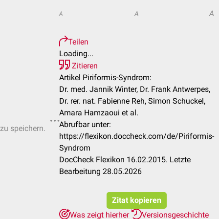
A
A
A
Teilen
Loading...
Zitieren
Artikel Piriformis-Syndrom:
Dr. med. Jannik Winter, Dr. Frank Antwerpes,
Dr. rer. nat. Fabienne Reh, Simon Schuckel,
Amara Hamzaoui et al.
Abrufbar unter:
 zu speichern.
https://flexikon.doccheck.com/de/Piriformis-
Syndrom
DocCheck Flexikon 16.02.2015. Letzte
Bearbeitung 28.05.2026
Zitat kopieren
Was zeigt hierher
Versionsgeschichte