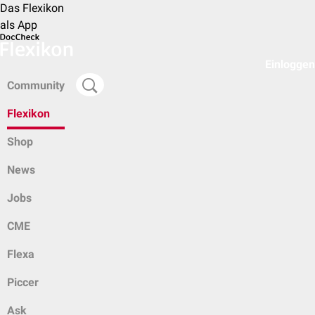
Das Flexikon
als App
Einloggen
Community
Flexikon
Shop
News
Jobs
CME
Flexa
Piccer
Ask