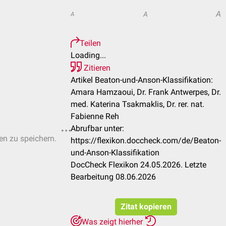
A
A
A
Teilen
Loading...
Zitieren
Artikel Beaton-und-Anson-Klassifikation:
Amara Hamzaoui, Dr. Frank Antwerpes, Dr.
med. Katerina Tsakmaklis, Dr. rer. nat.
Fabienne Reh
Abrufbar unter:
ten zu speichern.
https://flexikon.doccheck.com/de/Beaton-
und-Anson-Klassifikation
DocCheck Flexikon 24.05.2026. Letzte
Bearbeitung 08.06.2026
Zitat kopieren
Was zeigt hierher