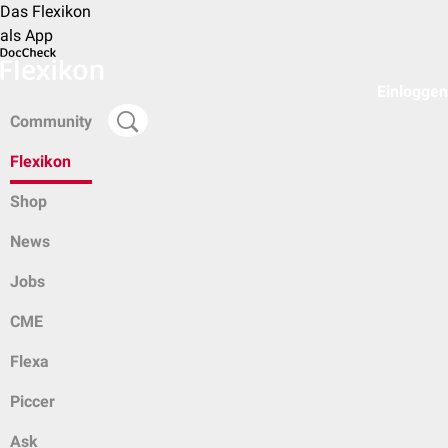
Das Flexikon
als App
Einloggen
Community
Flexikon
Shop
News
Jobs
CME
Flexa
Piccer
Ask