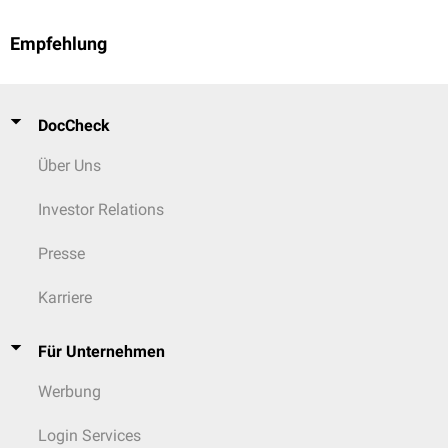
Empfehlung
DocCheck
Über Uns
Investor Relations
Presse
Karriere
Für Unternehmen
Werbung
Login Services