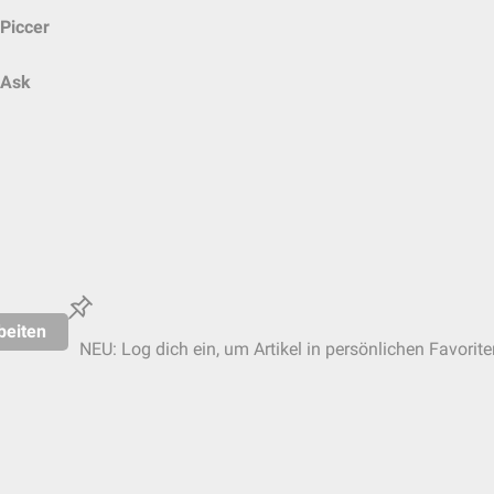
Piccer
Ask
beiten
NEU: Log dich ein, um Artikel in persönlichen Favorite