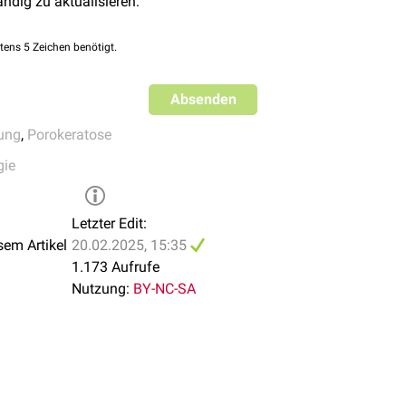
ändig zu aktualisieren:
tens 5 Zeichen benötigt.
Absenden
ung
,
Porokeratose
gie
Letzter Edit:
sem Artikel
20.02.2025, 15:35
1.173 Aufrufe
Nutzung:
BY-NC-SA