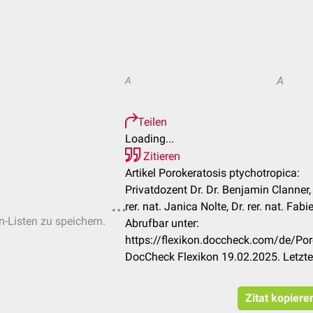
A
A
Teilen
Loading...
Zitieren
Artikel Porokeratosis ptychotropica:
Privatdozent Dr. Dr. Benjamin Clanner,
rer. nat. Janica Nolte, Dr. rer. nat. Fab
n-Listen zu speichern.
Abrufbar unter:
https://flexikon.doccheck.com/de/Por
DocCheck Flexikon 19.02.2025. Letzt
Zitat kopiere