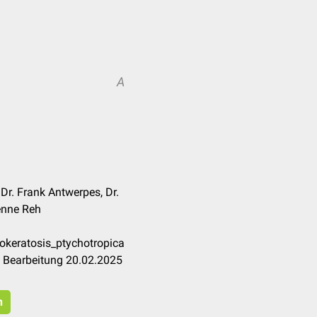
A
 Dr. Frank Antwerpes, Dr.
ienne Reh
okeratosis_ptychotropica
e Bearbeitung 20.02.2025
n