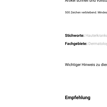
Artikel schnell und vollst
500
Zeichen verbleibend. Mindes
Stichworte:
Hauterkrank
Fachgebiete:
Dermatolo
Wichtiger Hinweis zu die
Empfehlung