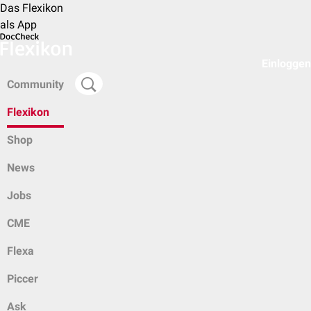
Das Flexikon
als App
Einloggen
Community
Flexikon
Shop
News
Jobs
CME
Flexa
Piccer
Ask