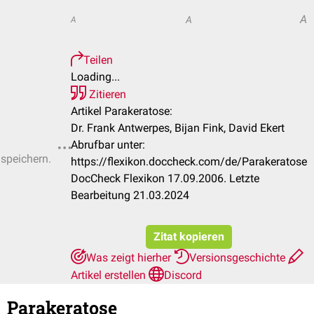
A
A
A
Teilen
Loading...
Zitieren
Artikel Parakeratose:
Dr. Frank Antwerpes, Bijan Fink, David Ekert
Abrufbar unter:
 speichern.
https://flexikon.doccheck.com/de/Parakeratose
DocCheck Flexikon 17.09.2006. Letzte
Bearbeitung 21.03.2024
Zitat kopieren
Was zeigt hierher
Versionsgeschichte
Artikel erstellen
Discord
Parakeratose