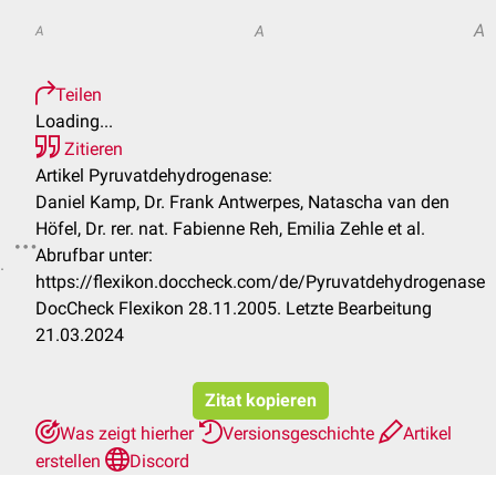
A
A
A
Teilen
Loading...
Zitieren
Artikel Pyruvatdehydrogenase:
Daniel Kamp, Dr. Frank Antwerpes, Natascha van den
Höfel, Dr. rer. nat. Fabienne Reh, Emilia Zehle et al.
Abrufbar unter:
.
https://flexikon.doccheck.com/de/Pyruvatdehydrogenase
DocCheck Flexikon 28.11.2005. Letzte Bearbeitung
21.03.2024
Zitat kopieren
Was zeigt hierher
Versionsgeschichte
Artikel
erstellen
Discord