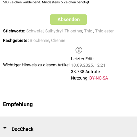
500
Zeichen verbleibend. Mindestens 5 Zeichen benötigt.
Absenden
Stichworte:
Schwefel
,
Sulhydryl
,
Thioether
,
Thiol
,
Thiolester
Fachgebiete:
Biochemie
,
Chemie
Letzter Edit:
Wichtiger Hinweis zu diesem Artikel
10.09.2025, 12:21
38.738 Aufrufe
Nutzung:
BY-NC-SA
Empfehlung
DocCheck