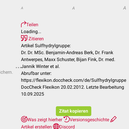
A
A
A
Teilen
Loading...
Zitieren
Artikel Sulfhydrylgruppe:
Dr. Dr. MSc. Benjamin-Andreas Berk, Dr. Frank
Antwerpes, Maxx Schuster, Bijan Fink, Dr. med.
Jannik Winter et al.
ichern.
Abrufbar unter:
https://flexikon.doccheck.com/de/Sulfhydrylgruppe
DocCheck Flexikon 20.02.2012. Letzte Bearbeitung
10.09.2025
Zitat kopieren
Was zeigt hierher
Versionsgeschichte
Artikel erstellen
Discord