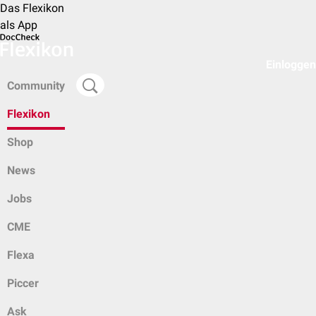
Das Flexikon
als App
Einloggen
Community
Flexikon
Shop
News
Jobs
CME
Flexa
Piccer
Ask