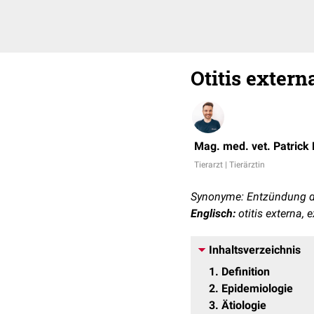
Otitis extern
Mag. med. vet. Patrick
Tierarzt | Tierärztin
Synonyme: Entzündung 
Englisch:
otitis externa, e
Inhaltsverzeichnis
1
Definition
2
Epidemiologie
3
Ätiologie