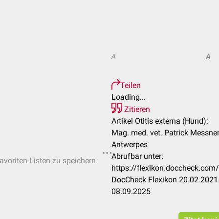
A
A
Teilen
Loading...
Zitieren
Artikel Otitis externa (Hund):
Mag. med. vet. Patrick Messner,
Antwerpes
Abrufbar unter:
avoriten-Listen zu speichern.
https://flexikon.doccheck.com/
DocCheck Flexikon 20.02.2021.
08.09.2025