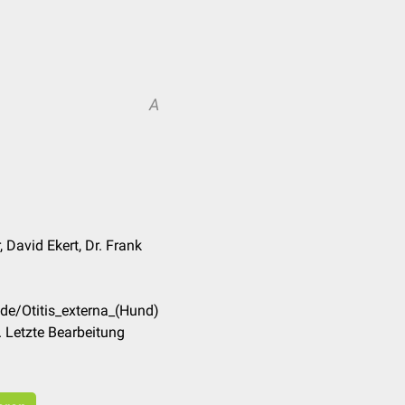
A
 David Ekert, Dr. Frank
de/Otitis_externa_(Hund)
 Letzte Bearbeitung