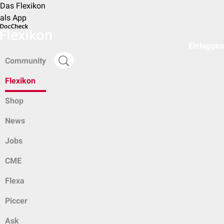
Das Flexikon
als App
Einloggen
Community
Flexikon
Shop
News
Jobs
CME
Flexa
Piccer
Ask