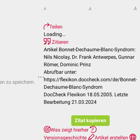
A
A
A
Teilen
Loading...
Zitieren
Artikel Bonnet-Dechaume-Blanc-Syndrom:
Nils Nicolay, Dr. Frank Antwerpes, Gunnar
Römer, Dominic Prinz
Abrufbar unter:
https://flexikon.doccheck.com/de/Bonnet-
ten zu speichern.
Dechaume-Blanc-Syndrom
DocCheck Flexikon 18.05.2005. Letzte
Bearbeitung 21.03.2024
Zitat kopieren
Was zeigt hierher
Versionsgeschichte
Artikel erstellen