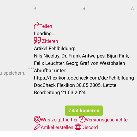
A
A
A
Teilen
Loading...
Zitieren
Artikel Fehlbildung:
Nils Nicolay, Dr. Frank Antwerpes, Bijan Fink,
Felix Leuchter, Georg Graf von Westphalen
Abrufbar unter:
u speichern.
https://flexikon.doccheck.com/de/Fehlbildung
DocCheck Flexikon 30.05.2005. Letzte
Bearbeitung 21.03.2024
Zitat kopieren
Was zeigt hierher
Versionsgeschichte
Artikel erstellen
Discord