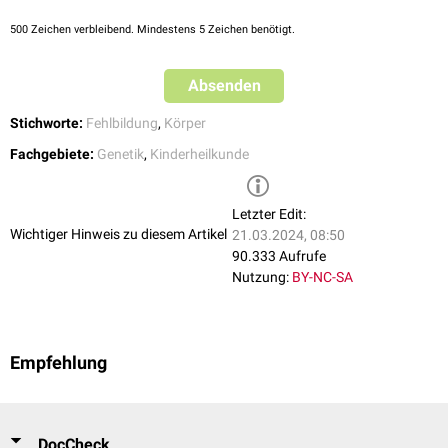
normalen Körperfunktionen nach sich.
500
Zeichen verbleibend. Mindestens 5 Zeichen benötigt.
Absenden
Stichworte:
Fehlbildung
,
Körper
Fachgebiete:
Genetik
,
Kinderheilkunde
Letzter Edit:
Wichtiger Hinweis zu diesem Artikel
21.03.2024, 08:50
90.333 Aufrufe
Nutzung:
BY-NC-SA
Empfehlung
DocCheck