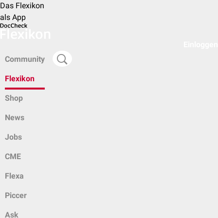
Das Flexikon
als App
Einloggen
Community
Flexikon
Shop
News
Jobs
CME
Flexa
Piccer
Ask