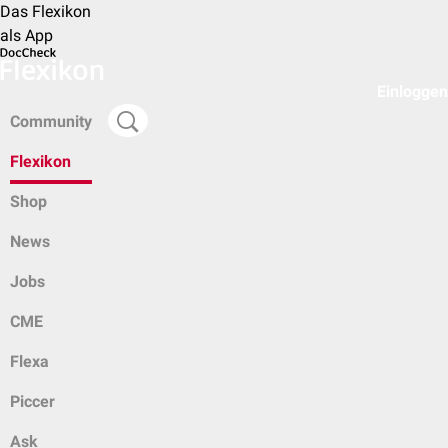
Das Flexikon
als App
Einloggen
Community
Flexikon
Shop
News
Jobs
CME
Flexa
Piccer
Ask