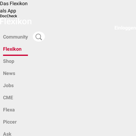
Das Flexikon
als App
Einloggen
Community
Flexikon
Shop
News
Jobs
CME
Flexa
Piccer
Ask