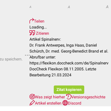
A
A
A
Teilen
Loading...
Zitieren
Artikel Spinalnerv:
Dr. Frank Antwerpes, Inga Haas, Daniel
Schürch, Dr. med. Georg-Benedict Brand et al.
Abrufbar unter:
 zu speichern.
https://flexikon.doccheck.com/de/Spinalnerv
DocCheck Flexikon 08.11.2005. Letzte
Bearbeitung 21.03.2024
Zitat kopieren
Was zeigt hierher
Versionsgeschichte
Artikel erstellen
Discord