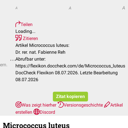
A
A
A
Teilen
Loading...
Zitieren
Artikel Micrococcus luteus:
Dr. rer. nat. Fabienne Reh
Abrufbar unter:
ern.
https://flexikon.doccheck.com/de/Micrococcus_luteus
DocCheck Flexikon 08.07.2026. Letzte Bearbeitung
08.07.2026
Zitat kopieren
Was zeigt hierher
Versionsgeschichte
Artikel
erstellen
Discord
Micrococcus luteus