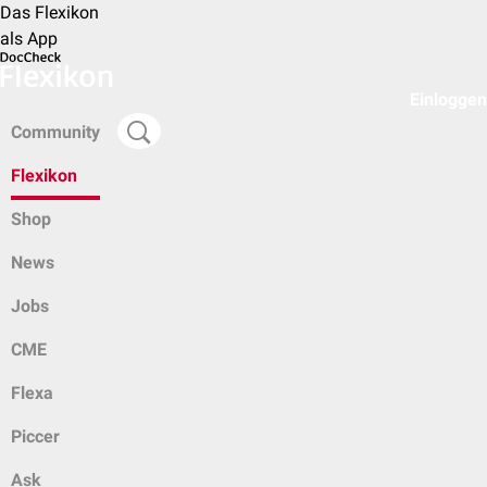
Das Flexikon
als App
Einloggen
Community
Flexikon
Shop
News
Jobs
CME
Flexa
Piccer
Ask