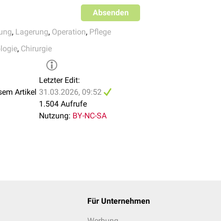
Absenden
rung
,
Lagerung
,
Operation
,
Pflege
logie
,
Chirurgie
Letzter Edit:
sem Artikel
31.03.2026, 09:52
1.504 Aufrufe
Nutzung:
BY-NC-SA
Für Unternehmen
Werbung