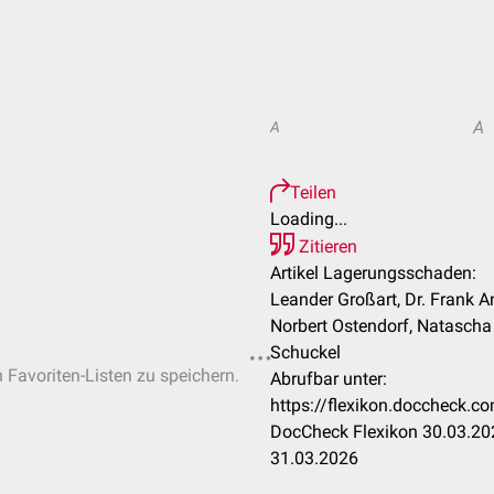
A
A
Teilen
Loading...
Zitieren
Artikel Lagerungsschaden:
Leander Großart, Dr. Frank A
Norbert Ostendorf, Natascha
Schuckel
n Favoriten-Listen zu speichern.
Abrufbar unter:
https://flexikon.doccheck.
DocCheck Flexikon 30.03.202
31.03.2026