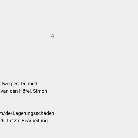
A
ntwerpes, Dr. med.
 van den Höfel, Simon
com/de/Lagerungsschaden
6. Letzte Bearbeitung