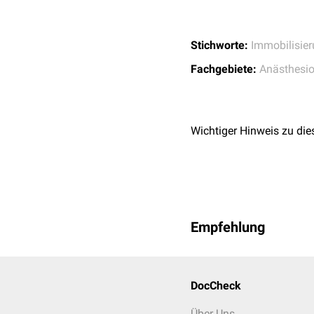
Stichworte:
Immobilisie
Fachgebiete:
Anästhesio
Wichtiger Hinweis zu die
Empfehlung
DocCheck
Über Uns