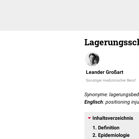
Lagerungssc
Leander Großart
Sonstiger medizinischer Beruf
Synonyme: lagerungsbed
Englisch
: positioning inj
Inhaltsverzeichnis
1
Definition
2
Epidemiologie