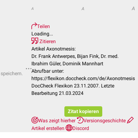
A
A
A
Teilen
Loading...
Zitieren
Artikel Axonotmesis:
Dr. Frank Antwerpes, Bijan Fink, Dr. med.
Ibrahim Güler, Dominik Mannhart
Abrufbar unter:
 speichern.
https://flexikon.doccheck.com/de/Axonotmesis
DocCheck Flexikon 23.11.2007. Letzte
Bearbeitung 21.03.2024
Zitat kopieren
Was zeigt hierher
Versionsgeschichte
Artikel erstellen
Discord