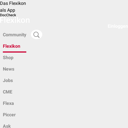
Das Flexikon
als App
Einloggen
Community
Flexikon
Shop
News
Jobs
CME
Flexa
Piccer
Ask