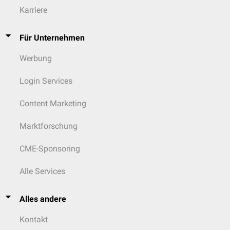
Karriere
Für Unternehmen
Werbung
Login Services
Content Marketing
Marktforschung
CME-Sponsoring
Alle Services
Alles andere
Kontakt