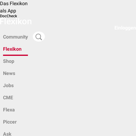
Das Flexikon
als App
Einloggen
Community
Flexikon
Shop
News
Jobs
CME
Flexa
Piccer
Ask