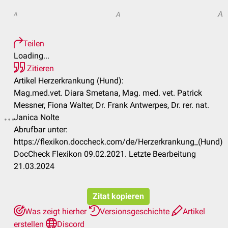
A
A
A
Teilen
Loading...
Zitieren
Artikel Herzerkrankung (Hund):
Mag.med.vet. Diara Smetana, Mag. med. vet. Patrick
Messner, Fiona Walter, Dr. Frank Antwerpes, Dr. rer. nat.
Janica Nolte
Abrufbar unter:
https://flexikon.doccheck.com/de/Herzerkrankung_(Hund)
DocCheck Flexikon 09.02.2021. Letzte Bearbeitung
21.03.2024
Zitat kopieren
Was zeigt hierher
Versionsgeschichte
Artikel
erstellen
Discord