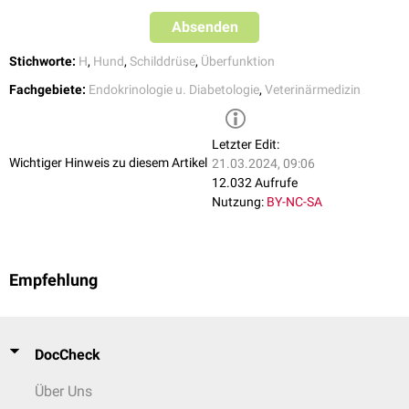
Absenden
Stichworte:
H
,
Hund
,
Schilddrüse
,
Überfunktion
Fachgebiete:
Endokrinologie u. Diabetologie
,
Veterinärmedizin
Letzter Edit:
Wichtiger Hinweis zu diesem Artikel
21.03.2024, 09:06
12.032 Aufrufe
Nutzung:
BY-NC-SA
Empfehlung
DocCheck
Über Uns