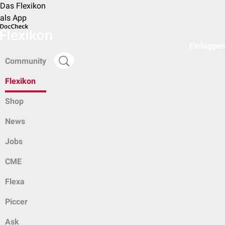
Das Flexikon
als App
Einloggen
Community
Flexikon
Shop
News
Jobs
CME
Flexa
Piccer
Ask