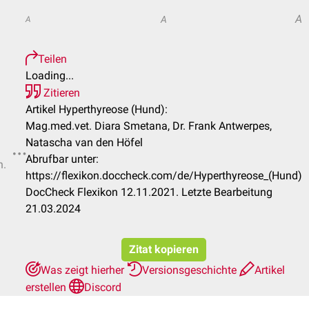
A
A
A
Teilen
Loading...
Zitieren
Artikel Hyperthyreose (Hund):
Mag.med.vet. Diara Smetana, Dr. Frank Antwerpes,
Natascha van den Höfel
Abrufbar unter:
n.
https://flexikon.doccheck.com/de/Hyperthyreose_(Hund)
DocCheck Flexikon 12.11.2021. Letzte Bearbeitung
21.03.2024
Zitat kopieren
Was zeigt hierher
Versionsgeschichte
Artikel
erstellen
Discord