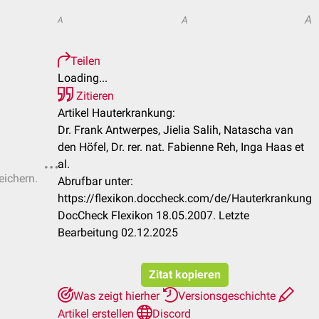
A
A
A
Teilen
Loading...
Zitieren
Artikel Hauterkrankung:
Dr. Frank Antwerpes, Jielia Salih, Natascha van
den Höfel, Dr. rer. nat. Fabienne Reh, Inga Haas et
al.
eichern.
Abrufbar unter:
https://flexikon.doccheck.com/de/Hauterkrankung
DocCheck Flexikon 18.05.2007. Letzte
Bearbeitung 02.12.2025
Zitat kopieren
Was zeigt hierher
Versionsgeschichte
Artikel erstellen
Discord