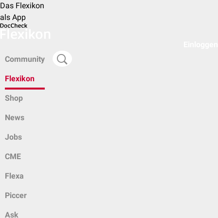
Das Flexikon
als App
Einloggen
Community
Flexikon
Shop
News
Jobs
CME
Flexa
Piccer
Ask