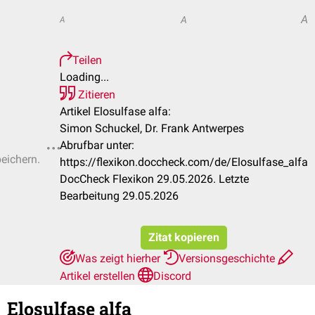
A
A
A
Teilen
Loading...
Zitieren
Artikel Elosulfase alfa:
Simon Schuckel, Dr. Frank Antwerpes
Abrufbar unter:
peichern.
https://flexikon.doccheck.com/de/Elosulfase_alfa
DocCheck Flexikon 29.05.2026. Letzte
Bearbeitung 29.05.2026
Zitat kopieren
Was zeigt hierher
Versionsgeschichte
Artikel erstellen
Discord
Elosulfase alfa