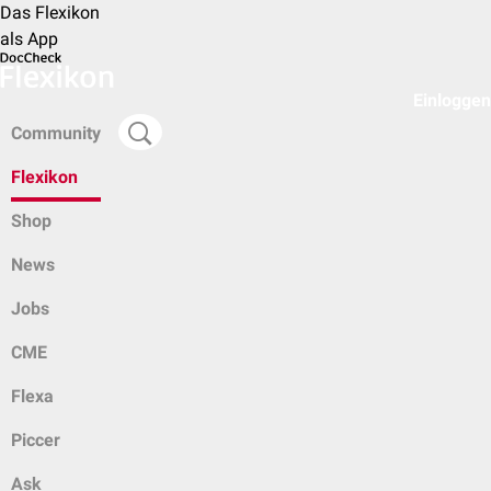
Das Flexikon
als App
Einloggen
Community
Flexikon
Shop
News
Jobs
CME
Flexa
Piccer
Ask