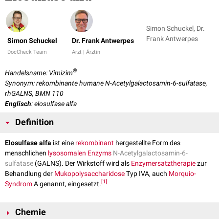
Simon Schuckel, Dr.
Frank Antwerpes
Simon Schuckel
Dr. Frank Antwerpes
DocCheck Team
Arzt | Ärztin
®
Handelsname: Vimizim
Synonym: rekombinante humane N-Acetylgalactosamin-6-sulfatase,
rhGALNS, BMN 110
Englisch
: elosulfase alfa
Definition
Elosulfase alfa
ist eine
rekombinant
hergestellte Form des
menschlichen
lysosomalen
Enzyms
N-Acetylgalactosamin-6-
sulfatase
(GALNS). Der Wirkstoff wird als
Enzymersatztherapie
zur
Behandlung der
Mukopolysaccharidose
Typ IVA, auch
Morquio-
[
1
]
Syndrom
A genannt, eingesetzt.
Chemie