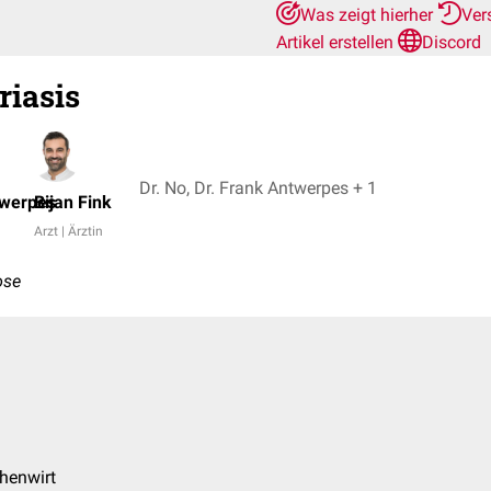
Was zeigt hierher
Ver
Artikel erstellen
Discord
riasis
Dr. No, Dr. Frank Antwerpes + 1
twerpes
Bijan Fink
Arzt | Ärztin
ose
chenwirt