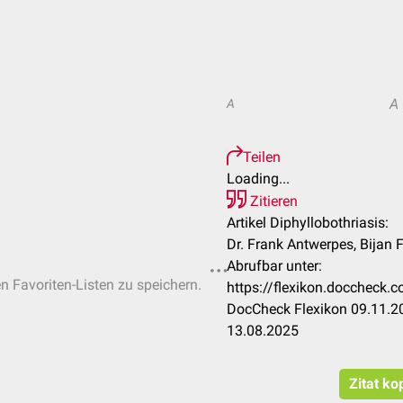
A
A
Teilen
Loading...
Zitieren
Artikel Diphyllobothriasis:
Dr. Frank Antwerpes, Bijan 
Abrufbar unter:
en Favoriten-Listen zu speichern.
https://flexikon.doccheck.
DocCheck Flexikon 09.11.20
13.08.2025
Zitat ko