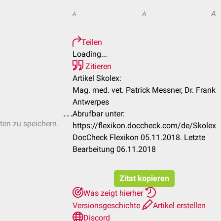
A
A
A
Teilen
Loading...
Zitieren
Artikel Skolex:
Mag. med. vet. Patrick Messner, Dr. Frank
Antwerpes
Abrufbar unter:
sten zu speichern.
https://flexikon.doccheck.com/de/Skolex
DocCheck Flexikon 05.11.2018. Letzte
Bearbeitung 06.11.2018
Zitat kopieren
Was zeigt hierher
Versionsgeschichte
Artikel erstellen
Discord