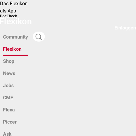
Das Flexikon
als App
Einloggen
Community
Flexikon
Shop
News
Jobs
CME
Flexa
Piccer
Ask