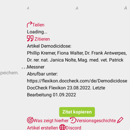
A
A
A
Teilen
Loading...
Zitieren
Artikel Demodicidose:
Phillip Kremer, Fiona Walter, Dr. Frank Antwerpes,
Dr. rer. nat. Janica Nolte, Mag. med. vet. Patrick
Messner
speichern.
Abrufbar unter:
https://flexikon.doccheck.com/de/Demodicidose
DocCheck Flexikon 23.08.2022. Letzte
Bearbeitung 01.09.2022
Zitat kopieren
Was zeigt hierher
Versionsgeschichte
Artikel erstellen
Discord