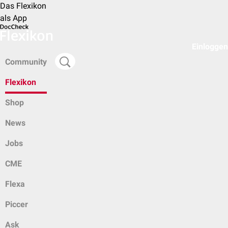
Das Flexikon
als App
Einloggen
Community
Flexikon
Shop
News
Jobs
CME
Flexa
Piccer
Ask