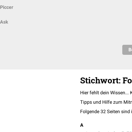
Piccer
Ask
B
Stichwort: Fo
Hier fehlt dein Wissen... 
Tipps und Hilfe zum Mit
Folgende 32 Seiten sind 
A