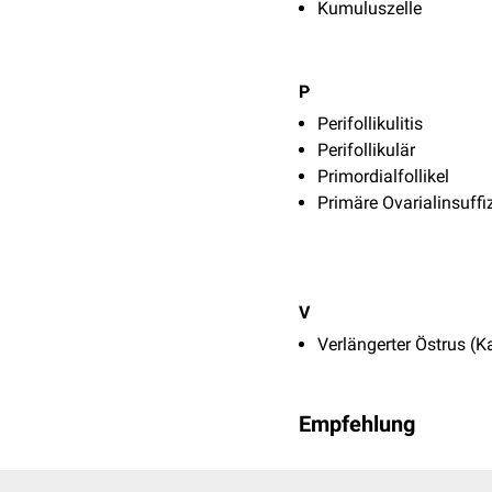
Kumuluszelle
P
Perifollikulitis
Perifollikulär
Primordialfollikel
Primäre Ovarialinsuffi
V
Verlängerter Östrus (K
Empfehlung