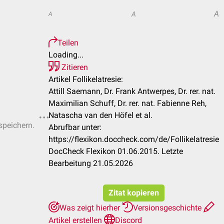
A
A
A
Teilen
Loading...
Zitieren
Artikel Follikelatresie:
Attill Saemann, Dr. Frank Antwerpes, Dr. rer. nat.
Maximilian Schuff, Dr. rer. nat. Fabienne Reh,
Natascha van den Höfel et al.
speichern.
Abrufbar unter:
https://flexikon.doccheck.com/de/Follikelatresie
DocCheck Flexikon 01.06.2015. Letzte
Bearbeitung 21.05.2026
Zitat kopieren
Was zeigt hierher
Versionsgeschichte
Artikel erstellen
Discord