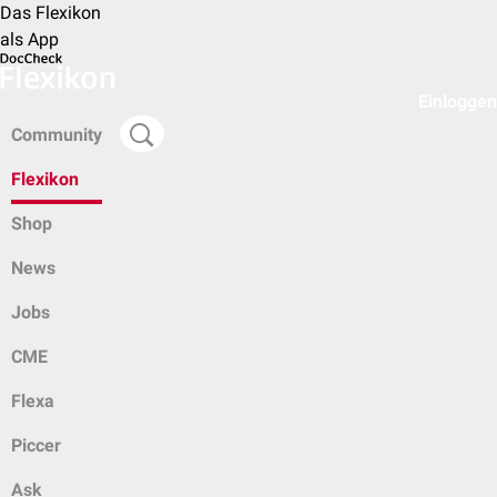
Das Flexikon
als App
Einloggen
Community
Flexikon
Shop
News
Jobs
CME
Flexa
Piccer
Ask