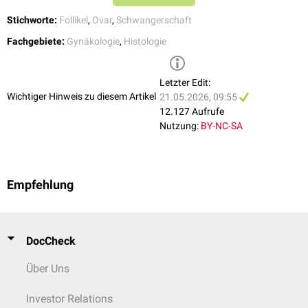
Stichworte:
Follikel
,
Ovar
,
Schwangerschaft
Fachgebiete:
Gynäkologie
,
Histologie
Letzter Edit:
Wichtiger Hinweis zu diesem Artikel
21.05.2026, 09:55
12.127 Aufrufe
Nutzung:
BY-NC-SA
Empfehlung
DocCheck
Über Uns
Investor Relations