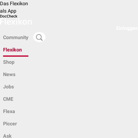
Das Flexikon
als App
Einloggen
Community
Flexikon
Shop
News
Jobs
CME
Flexa
Piccer
Ask