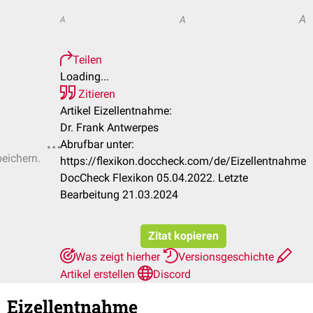
A
A
A
Teilen
Loading...
Zitieren
Artikel Eizellentnahme:
Dr. Frank Antwerpes
Abrufbar unter:
peichern.
https://flexikon.doccheck.com/de/Eizellentnahme
DocCheck Flexikon 05.04.2022. Letzte
Bearbeitung 21.03.2024
Zitat kopieren
Was zeigt hierher
Versionsgeschichte
Artikel erstellen
Discord
Eizellentnahme