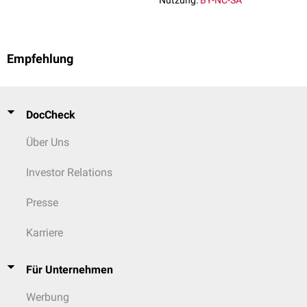
Nutzung:
BY-NC-SA
Empfehlung
DocCheck
Über Uns
Investor Relations
Presse
Karriere
Für Unternehmen
Werbung